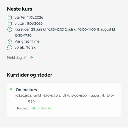
Neste kurs
Starter: 11.08.2026
Slutter: 11.08.2026
Kurstider: 23. juni kl. 16.30–17.30 2. juli kl. 10.00–11.00 11. august kl.
16.30–17.30
Varighet: 1 time
Språk: Norsk
Meld deg på
Kurstider og steder
Onlinekurs
11.08.2026
23. juni kl. 16.30–17.30 2. juli kl. 10.00–11.00 11. august kl. 16.30–
17.30
Mer info
MELD DEG PÅ
Starter:
11.08.2026
Slutter:
11.08.2026