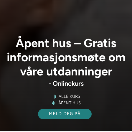
Åpent hus – Gratis
informasjonsmøte om
våre utdanninger
- Onlinekurs
ALLE KURS
ÅPENT HUS
MELD DEG PÅ