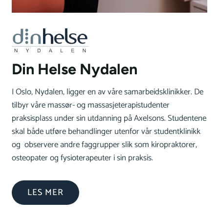
Din Helse Nydalen
I Oslo, Nydalen, ligger en av våre samarbeidsklinikker. De
tilbyr våre massør- og massasjeterapistudenter
praksisplass under sin utdanning på Axelsons. Studentene
skal både utføre behandlinger utenfor vår studentklinikk
og observere andre faggrupper slik som kiropraktorer,
osteopater og fysioterapeuter i sin praksis.
LES MER