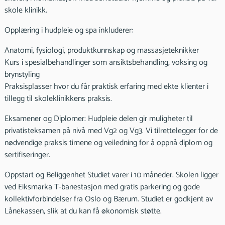
skole klinikk.
Opplæring i hudpleie og spa inkluderer:
Anatomi, fysiologi, produktkunnskap og massasjeteknikker
Kurs i spesialbehandlinger som ansiktsbehandling, voksing og
brynstyling
Praksisplasser hvor du får praktisk erfaring med ekte klienter i
tillegg til skoleklinikkens praksis.
Eksamener og Diplomer: Hudpleie delen gir muligheter til
privatisteksamen på nivå med Vg2 og Vg3. Vi tilrettelegger for de
nødvendige praksis timene og veiledning for å oppnå diplom og
sertifiseringer.
Oppstart og Beliggenhet Studiet varer i 10 måneder. Skolen ligger
ved Eiksmarka T-banestasjon med gratis parkering og gode
kollektivforbindelser fra Oslo og Bærum. Studiet er godkjent av
Lånekassen, slik at du kan få økonomisk støtte.