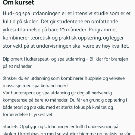
Om kurset
Hud- og spa utdanningen er et intensivt studie som er et
fulltid på skolen. Det gir studentene en omfattende
yrkesutdannelse på bare 10 måneder. Programmet
kombinerer teoretisk og praktisk opplæring, og legger
stor vekt på at undervisningen skal være av høy kvalitet.
Diplomert Hudterapeut- og spa utdanning – Bli klar for bransjen
på 10 måneder!
Ønsker du en utdanning som kombinerer hudpleie og velvære
massasje med spa behandlinger?
Vår hudterapeut og spa utdanning gir deg all nødvendig
kompetanse på bare 10 måneder. Du får en grundig opplæring i
både teori og praksis, med et sterkt fokus på kvalitet og
forberedelse til yrkeslivet.
Studiets Oppbygning Utdanningen er fulltid undervisning på
skolen, i kombinasjon med selvstudier hjemme og praksis på vår