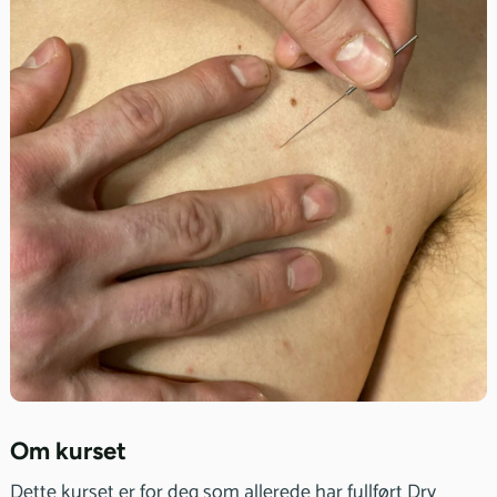
Om kurset
Dette kurset er for deg som allerede har fullført Dry