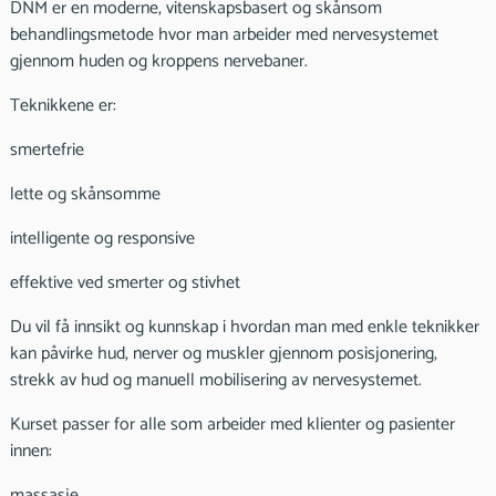
DNM er en moderne, vitenskapsbasert og skånsom
behandlingsmetode hvor man arbeider med nervesystemet
gjennom huden og kroppens nervebaner.
Teknikkene er:
smertefrie
lette og skånsomme
intelligente og responsive
effektive ved smerter og stivhet
Du vil få innsikt og kunnskap i hvordan man med enkle teknikker
kan påvirke hud, nerver og muskler gjennom posisjonering,
strekk av hud og manuell mobilisering av nervesystemet.
Kurset passer for alle som arbeider med klienter og pasienter
innen:
massasje