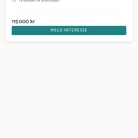
Ta kontakt for informasjon
115 000 kr
MELD INTERESSE