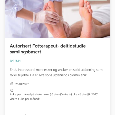
Autorisert Fotterapeut- deltidstudie
samlingsbasert
BÆRUM
Er du interessert i mennesker og ønsker en solid utdanning som
fører til jobb? Da er Axelsons utdanning i biomekanik...
25.01.2027
1 uke per måned på skolen uke: 36 uke 40 uke 44 uke 48 uke 51 (2027
videre 1 uke per måned)