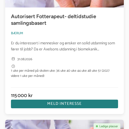
Autorisert Fotterapeut- deltidstudie
samlingsbasert
BÆRUM
Er du interessert i mennesker og ønsker en solid utdanning som
fører til jobb? Da er Axelsons utdanning i biomekanik...
31.08.2026
1 uke per måned på skolen uke: 36 uke 40 uke 44 uke 48 uke 51 (2027
videre 1 uke per måned)
115 000 kr
MELD INTERESSE
Se kurs: Autorisert Fotterapeut- deltidstudie samlingsbasert
Ledige plasser