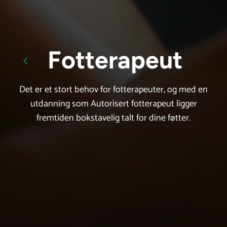
Tilbake til alle
Fotterapeut
Det er et stort behov for fotterapeuter, og med en
utdanning som Autorisert fotterapeut ligger
fremtiden bokstavelig talt for dine føtter.