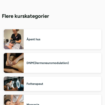
Flere kurskategorier
Åpent hus
DNM(Dermoneuromodulation)
Fotterapeut
Massasje