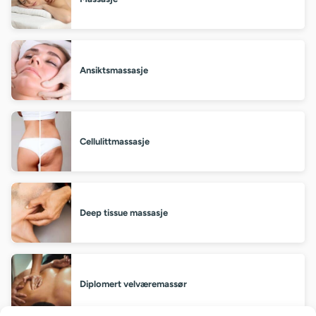
Ansiktsmassasje
Cellulittmassasje
Deep tissue massasje
Diplomert velværemassør