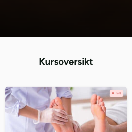
Kursoversikt
Se kurs: Autorisert Fotterapeut- deltidstudie samlingsbasert
Fullt