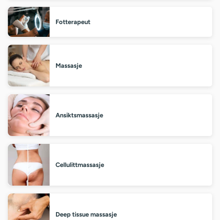
Fotterapeut
Massasje
Ansiktsmassasje
Cellulittmassasje
Deep tissue massasje