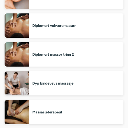
Diplomert velværemassør
Diplomert massør trinn 2
Dyp bindevevs massasje
Massasjeterapeut