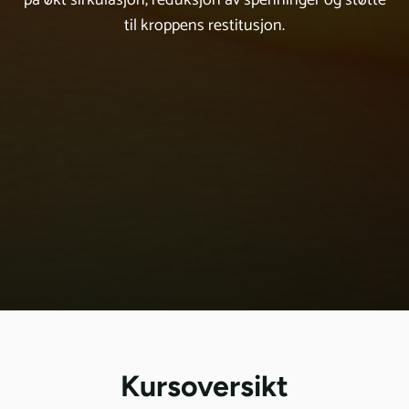
på økt sirkulasjon, reduksjon av spenninger og støtte
til kroppens restitusjon.
Kursoversikt