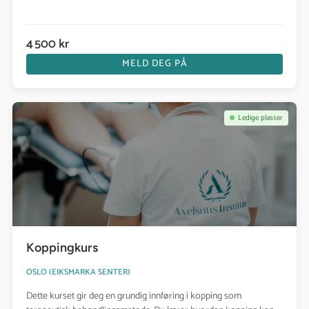
4 500 kr
MELD DEG PÅ
Se kurs: Koppingkurs
Ledige plasser
Koppingkurs
OSLO (
EIKSMARKA SENTER
)
Dette kurset gir deg en grundig innføring i kopping som