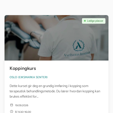
Se kurs: Koppingkurs
Ledige plasser
Koppingkurs
OSLO (
EIKSMARKA SENTER
)
Dette kurset gir deg en grundig innføring i kopping som
terapeutisk behandlingsmetode. Du lærer hvordan kopping kan
brukes effektivt for...
19.09.2026
kl 9.30-16.00