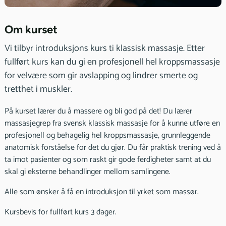
Om kurset
Vi tilbyr introduksjons kurs ti klassisk massasje. Etter
fullført kurs kan du gi en profesjonell hel kroppsmassasje
for velvære som gir avslapping og lindrer smerte og
tretthet i muskler.
På kurset lærer du å massere og bli god på det! Du lærer
massasjegrep fra svensk klassisk massasje for å kunne utføre en
profesjonell og behagelig hel kroppsmassasje, grunnleggende
anatomisk forståelse for det du gjør. Du får praktisk trening ved å
ta imot pasienter og som raskt gir gode ferdigheter samt at du
skal gi eksterne behandlinger mellom samlingene.
Alle som ønsker å få en introduksjon til yrket som massør.
Kursbevis for fullført kurs 3 dager.