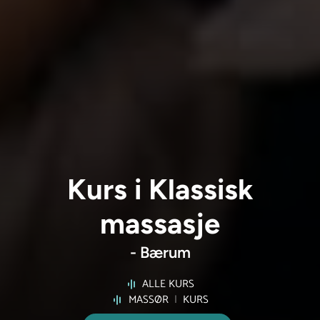
Kurs i Klassisk
massasje
- Bærum
ALLE KURS
MASSØR
|
KURS