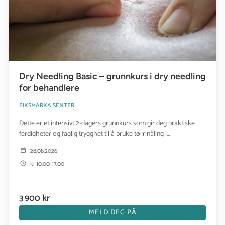
Dry Needling Basic – grunnkurs i dry needling
for behandlere
EIKSMARKA SENTER
Dette er et intensivt 2-dagers grunnkurs som gir deg praktiske
ferdigheter og faglig trygghet til å bruke tørr nåling i...
28.08.2026
kl 10.00-17.00
3 900 kr
MELD DEG PÅ