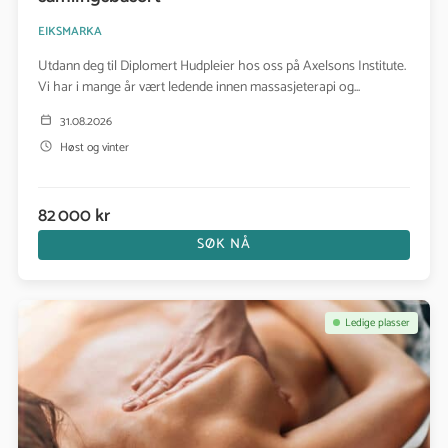
EIKSMARKA
Utdann deg til Diplomert Hudpleier hos oss på Axelsons Institute.
Vi har i mange år vært ledende innen massasjeterapi og...
31.08.2026
Høst og vinter
82 000 kr
SØK NÅ
Se kurs: Diplomert Massasjeterapeut
Ledige plasser