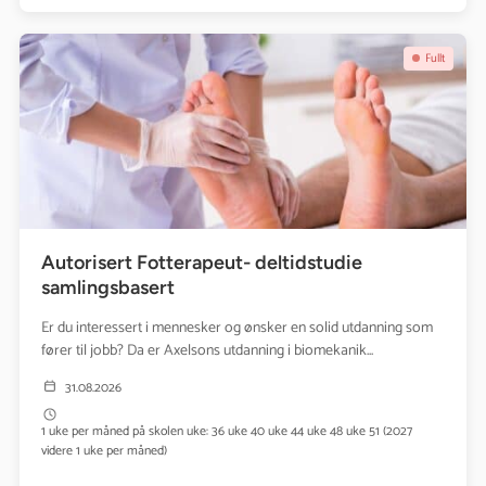
Se kurs: Autorisert Fotterapeut- deltidstudie samlingsbasert
Fullt
Autorisert Fotterapeut- deltidstudie
samlingsbasert
Er du interessert i mennesker og ønsker en solid utdanning som
fører til jobb? Da er Axelsons utdanning i biomekanik...
31.08.2026
1 uke per måned på skolen uke: 36 uke 40 uke 44 uke 48 uke 51 (2027
videre 1 uke per måned)