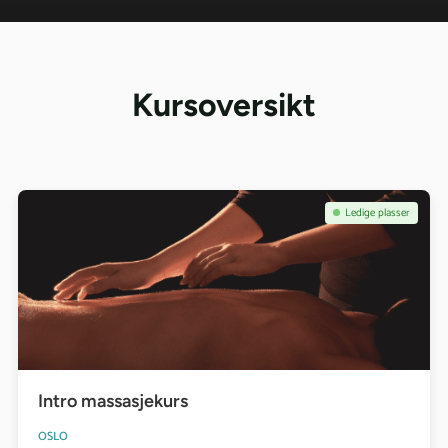
Kursoversikt
Se kurs: Intro massasjekurs
Ledige plasser
Intro massasjekurs
OSLO