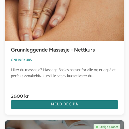
Grunnleggende Massasje - Nettkurs
ONLINEKURS
Liker du massasje? Massage Basics passer for alle og er også et
perfekt «smakebit»-kurs! I løpet av kurset lærer du...
2 500 kr
MELD DEG PÅ
Se kurs: Muskelanatomi online
Ledige plasser