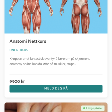
Anatomi Nettkurs
ONLINEKURS
Kroppen er et fantastisk eventyr å lære om på skjermen . I
anatomy online kan du løfte på muskler, stupe...
9 900 kr
MELD DEG PÅ
Se kurs: Grunnleggende Massasje - Nettkurs
Ledige plasser