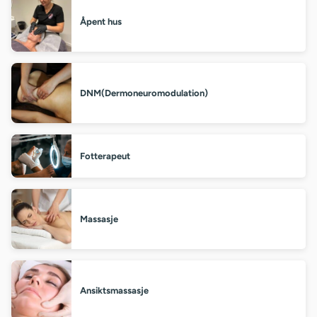
Åpent hus
DNM(Dermoneuromodulation)
Fotterapeut
Massasje
Ansiktsmassasje