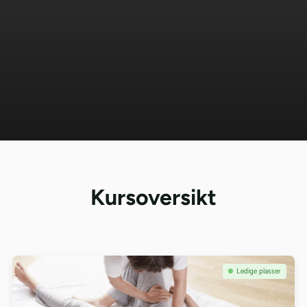
Kursoversikt
Se kurs: Akupressur Nettkurs
Ledige plasser