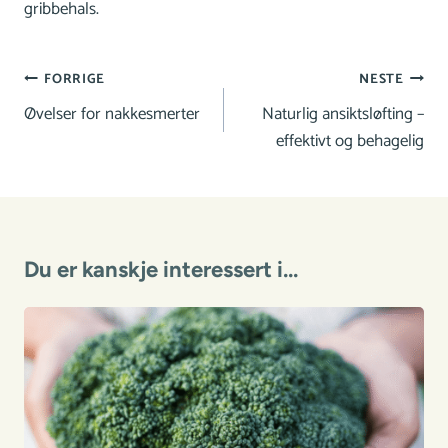
gribbehals.
Innleggsnavigasjon
FORRIGE
NESTE
Øvelser for nakkesmerter
Naturlig ansiktsløfting –
effektivt og behagelig
Du er kanskje interessert i...