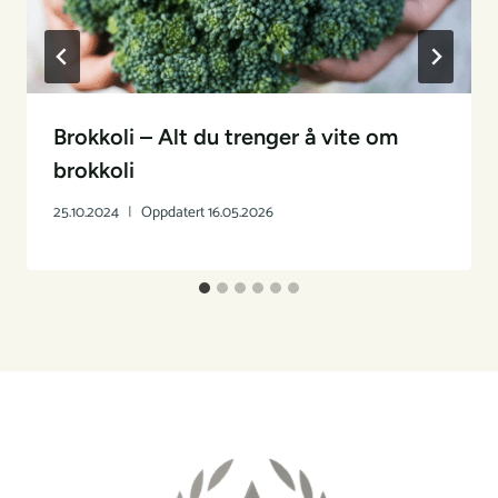
Brokkoli – Alt du trenger å vite om
brokkoli
25.10.2024
Oppdatert
16.05.2026