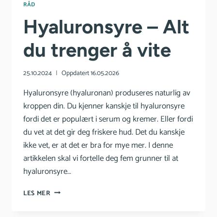
RÅD
Hyaluronsyre – Alt
du trenger å vite
25.10.2024
Oppdatert
16.05.2026
Hyaluronsyre (hyaluronan) produseres naturlig av
kroppen din. Du kjenner kanskje til hyaluronsyre
fordi det er populært i serum og kremer. Eller fordi
du vet at det gir deg friskere hud. Det du kanskje
ikke vet, er at det er bra for mye mer. I denne
artikkelen skal vi fortelle deg fem grunner til at
hyaluronsyre…
HYALURONSYRE
LES MER
–
ALT