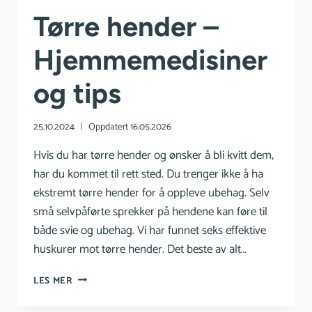
Tørre hender –
Hjemmemedisiner
og tips
25.10.2024
Oppdatert
16.05.2026
Hvis du har tørre hender og ønsker å bli kvitt dem,
har du kommet til rett sted. Du trenger ikke å ha
ekstremt tørre hender for å oppleve ubehag. Selv
små selvpåførte sprekker på hendene kan føre til
både svie og ubehag. Vi har funnet seks effektive
huskurer mot tørre hender. Det beste av alt…
TØRRE
LES MER
HENDER
–