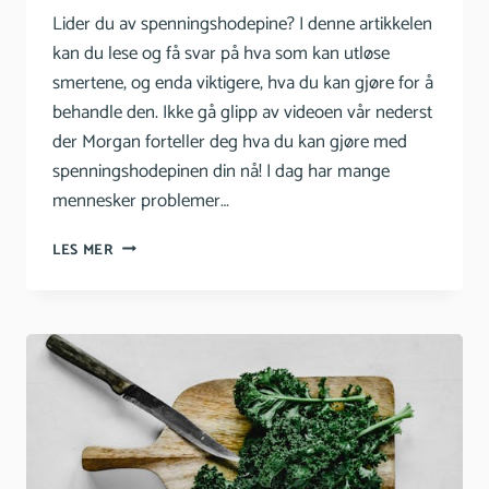
Lider du av spenningshodepine? I denne artikkelen
kan du lese og få svar på hva som kan utløse
smertene, og enda viktigere, hva du kan gjøre for å
behandle den. Ikke gå glipp av videoen vår nederst
der Morgan forteller deg hva du kan gjøre med
spenningshodepinen din nå! I dag har mange
mennesker problemer…
SPENNINGSHODEPINE
LES MER
ÅRSAKER