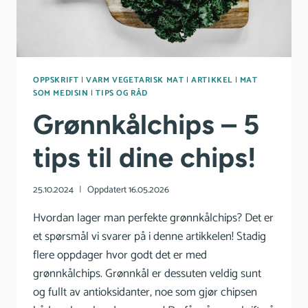
OPPSKRIFT
|
VARM VEGETARISK MAT
|
ARTIKKEL
|
MAT
SOM MEDISIN
|
TIPS OG RÅD
Grønnkålchips – 5
tips til dine chips!
25.10.2024
Oppdatert
16.05.2026
Hvordan lager man perfekte grønnkålchips? Det er
et spørsmål vi svarer på i denne artikkelen! Stadig
flere oppdager hvor godt det er med
grønnkålchips. Grønnkål er dessuten veldig sunt
og fullt av antioksidanter, noe som gjør chipsen