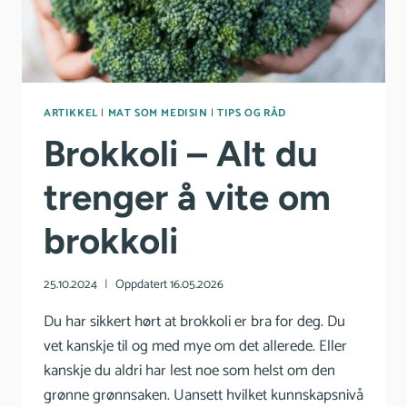
ARTIKKEL
|
MAT SOM MEDISIN
|
TIPS OG RÅD
Brokkoli – Alt du
trenger å vite om
brokkoli
25.10.2024
Oppdatert
16.05.2026
Du har sikkert hørt at brokkoli er bra for deg. Du
vet kanskje til og med mye om det allerede. Eller
kanskje du aldri har lest noe som helst om den
grønne grønnsaken. Uansett hvilket kunnskapsnivå