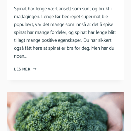
Spinat har lenge vært ansett som sunt og brukt i
matlagingen. Lenge før begrepet supermat ble
populært, var det mange som innså at det å spise
spinat har mange fordeler, og spinat har lenge blitt
tillagt mange positive egenskaper. Du har sikkert
også fått høre at spinat er bra for deg. Men har du
noen…
SPINAT
LES MER
–
HVORFOR
DU
BØR
SPISE
SPINAT