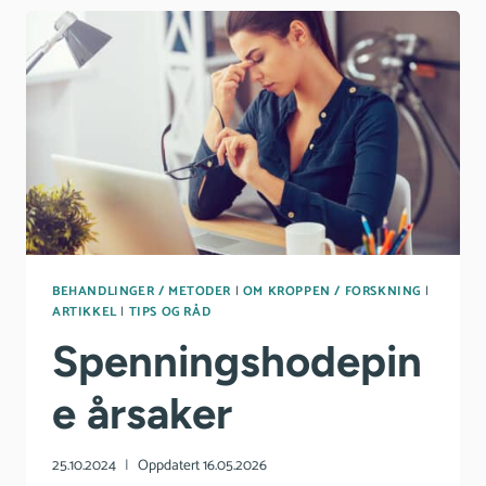
BEHANDLINGER / METODER
|
OM KROPPEN / FORSKNING
|
ARTIKKEL
|
TIPS OG RÅD
Spenningshodepin
e årsaker
25.10.2024
Oppdatert
16.05.2026