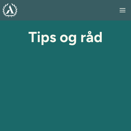
Skip
to
content
Tips og råd