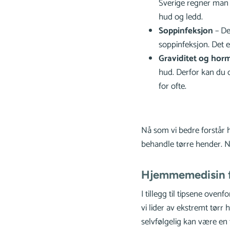
Sverige regner man
hud og ledd.
Soppinfeksjon
– De
soppinfeksjon. Det 
Graviditet og hor
hud. Derfor kan du 
for ofte.
Nå som vi bedre forstår h
behandle tørre hender. N
Hjemmemedisin fo
I tillegg til tipsene ove
vi lider av ekstremt tørr
selvfølgelig kan være en