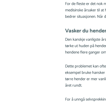
For de fleste er det nok
medisinske årsaker til at
bedrer situasjonen. Når 
Vasker du hende
Den kanskje vanligste års
tørke ut huden på hendene
hendene flere ganger om da
Dette problemet kan ofte
eksempel bruke hansker n
tørre hender er mer vanl
året rundt.
For å unngå selvsprekkin