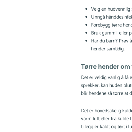
Velg en hudvennlig 
Unngå hånddesinfeks
Forebygg tørre hen
Bruk gummi- eller pl
Har du barn? Prøv å 
hender samtidig.
Tørre hender om 
Det er veldig vanlig å få
sprekker, kan huden pluts
blir hendene så tørre at d
Det er hovedsakelig kulde 
varm luft eller fra kulde
tillegg er kaldt og tørt i l