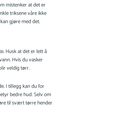
m mistenker at det er
nkle triksene våre ikke
 kan gjøre med det.
. Husk at det er lett å
 vann. Hvis du vasker
ir veldig tørr.
 I tillegg kan du for
betyr bedre hud. Selv om
re til svært tørre hender