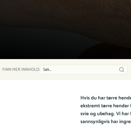
FINN MER INNHOLD:
Hvis du har tørre hende
ekstremt tørre hender 
svie og ubehag. Vi har 
sannsynligvis har ing