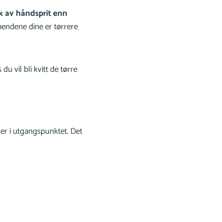
k av håndsprit enn
endene dine er tørrere
u vil bli kvitt de tørre
der i utgangspunktet. Det