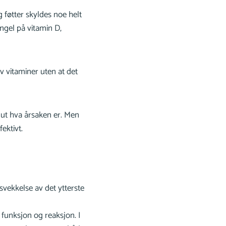
 føtter skyldes noe helt
gel på vitamin D,
v vitaminer uten at det
 ut hva årsaken er. Men
ektivt.
svekkelse av det ytterste
unksjon og reaksjon. I