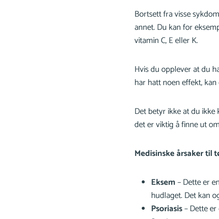
Bortsett fra visse sykdom
annet. Du kan for eksem
vitamin C, E eller K.
Hvis du opplever at du h
har hatt noen effekt, kan
Det betyr ikke at du ikk
det er viktig å finne ut 
Medisinske årsaker til 
Eksem
– Dette er en
hudlaget. Det kan og
Psoriasis
– Dette er