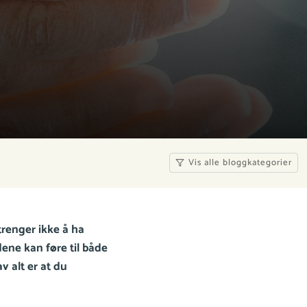
Vis alle bloggkategorier
trenger ikke å ha
ene kan føre til både
v alt er at du