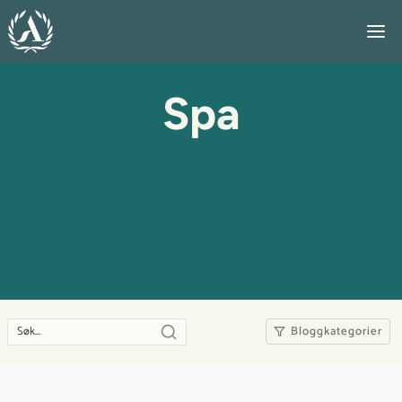
Skip
to
content
Spa
Bloggkategorier