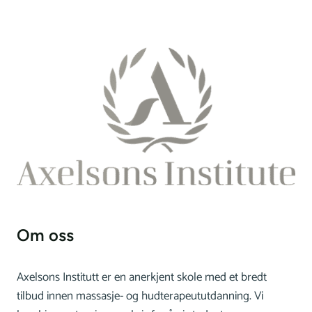
TIPS
Om oss
Axelsons Institutt er en anerkjent skole med et bredt
tilbud innen massasje- og hudterapeututdanning. Vi