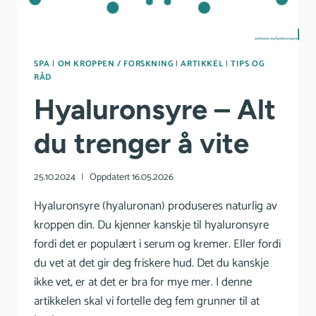
SPA
|
OM KROPPEN / FORSKNING
|
ARTIKKEL
|
TIPS OG
RÅD
Hyaluronsyre – Alt
du trenger å vite
25.10.2024
Oppdatert
16.05.2026
Hyaluronsyre (hyaluronan) produseres naturlig av
kroppen din. Du kjenner kanskje til hyaluronsyre
fordi det er populært i serum og kremer. Eller fordi
du vet at det gir deg friskere hud. Det du kanskje
ikke vet, er at det er bra for mye mer. I denne
artikkelen skal vi fortelle deg fem grunner til at