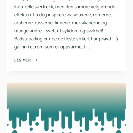
kulturelle særtrekk, men den samme velgjørende
effekten. La deg inspirere av siouxene, romerne,
araberne, russerne, finnene, meksikanerne og
mange andre – svett ut sykdom og svakhet!
Badstubading er noe de fleste sikkert har prøvd – å
gå inn i et rom som er oppvarmet til…
BADSTUE
LES MER
–
EN
VERDENSBERØMT
HELSEKUR!