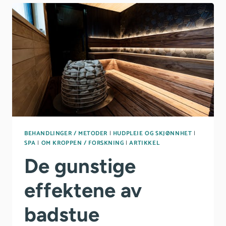
BEHANDLINGER / METODER
|
HUDPLEIE OG SKJØNNHET
|
SPA
|
OM KROPPEN / FORSKNING
|
ARTIKKEL
De gunstige
effektene av
badstue