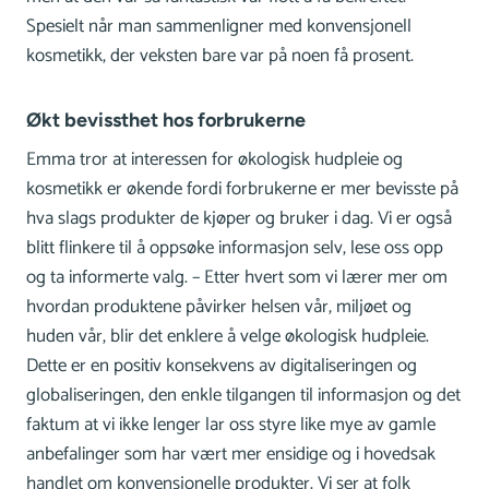
Spesielt når man sammenligner med konvensjonell
kosmetikk, der veksten bare var på noen få prosent.
Økt bevissthet hos forbrukerne
Emma tror at interessen for økologisk hudpleie og
kosmetikk er økende fordi forbrukerne er mer bevisste på
hva slags produkter de kjøper og bruker i dag. Vi er også
blitt flinkere til å oppsøke informasjon selv, lese oss opp
og ta informerte valg. – Etter hvert som vi lærer mer om
hvordan produktene påvirker helsen vår, miljøet og
huden vår, blir det enklere å velge økologisk hudpleie.
Dette er en positiv konsekvens av digitaliseringen og
globaliseringen, den enkle tilgangen til informasjon og det
faktum at vi ikke lenger lar oss styre like mye av gamle
anbefalinger som har vært mer ensidige og i hovedsak
handlet om konvensjonelle produkter. Vi ser at folk