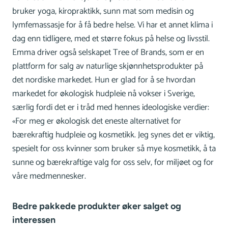
bruker yoga, kiropraktikk, sunn mat som medisin og
lymfemassasje for å få bedre helse. Vi har et annet klima i
dag enn tidligere, med et større fokus på helse og livsstil.
Emma driver også selskapet Tree of Brands, som er en
plattform for salg av naturlige skjønnhetsprodukter på
det nordiske markedet. Hun er glad for å se hvordan
markedet for økologisk hudpleie nå vokser i Sverige,
særlig fordi det er i tråd med hennes ideologiske verdier:
«For meg er økologisk det eneste alternativet for
bærekraftig hudpleie og kosmetikk. Jeg synes det er viktig,
spesielt for oss kvinner som bruker så mye kosmetikk, å ta
sunne og bærekraftige valg for oss selv, for miljøet og for
våre medmennesker.
Bedre pakkede produkter øker salget og
interessen