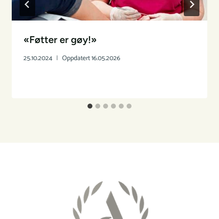
«Føtter er gøy!»
25.10.2024
Oppdatert
16.05.2026