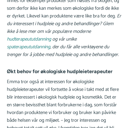
finnes for eksempel produkter som høstes fra skogen, og
som derfor ikke kan merkes som økologiske fordi de ikke
er dyrket. Likevel kan produktene være like bra for deg.
Er
du interessert i hudpleie og andre behandlinger? Glem
ikke å lese mer om vår populære moderne
hudterapeututdanning
og vår unike
spaterapeututdanning
, der du får alle verktøyene du
trenger for å jobbe med hudpleie og andre behandlinger.
Økt behov for økologiske hudpleieterapeuter
Emma tror også at interessen for økologiske
hudpleieterapeuter vil fortsette å vokse i takt med at flere
blir interessert i økologisk hudpleie og kosmetikk. Det er
en større bevissthet blant forbrukerne i dag, som forstår
hvordan produktene vi forbruker og bruker kan påvirke
både helsen vår og miljøet. – Jeg tror interessen og
behovet totalt sett vil øke. I fremtiden tror jeg det vil bli