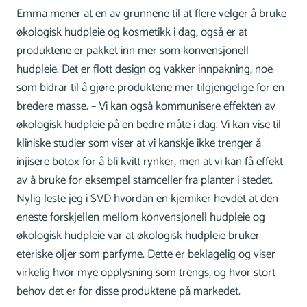
Emma mener at en av grunnene til at flere velger å bruke
økologisk hudpleie og kosmetikk i dag, også er at
produktene er pakket inn mer som konvensjonell
hudpleie. Det er flott design og vakker innpakning, noe
som bidrar til å gjøre produktene mer tilgjengelige for en
bredere masse. – Vi kan også kommunisere effekten av
økologisk hudpleie på en bedre måte i dag. Vi kan vise til
kliniske studier som viser at vi kanskje ikke trenger å
injisere botox for å bli kvitt rynker, men at vi kan få effekt
av å bruke for eksempel stamceller fra planter i stedet.
Nylig leste jeg i SVD hvordan en kjemiker hevdet at den
eneste forskjellen mellom konvensjonell hudpleie og
økologisk hudpleie var at økologisk hudpleie bruker
eteriske oljer som parfyme. Dette er beklagelig og viser
virkelig hvor mye opplysning som trengs, og hvor stort
behov det er for disse produktene på markedet.