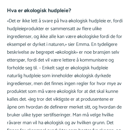
Hva er økologisk hudpleie?
«Det er ikke lett å svare på hva økologisk hudpleie er, fordi
hudpleieprodukter er sammensatt av flere ulike
ingredienser, og ikke alle kan være økologiske fordi de for
eksempel er dyrket i naturen,» sier Emma. En tydeligere
beskrivelse av begrepet «økologisk» er noe bransjen selv
etterspør, fordi det vil være lettere å kommunisere og
forholde seg til. – Enkelt sagt er økologisk hudpleie
naturlig hudpleie som inneholder økologisk dyrkede
ingredienser, men det finnes ingen regler for hvor mye av
produktet som må være økologisk for at det skal kunne
kalles det. «Jeg tror det viktigste er at produsentene er
åpne om hvordan de definerer merket sitt, og hvordan de
bruker ulike typer sertifiseringer. Man må velge hvilke
råvarer man vil ha økologisk og av hvilken grunn. Det