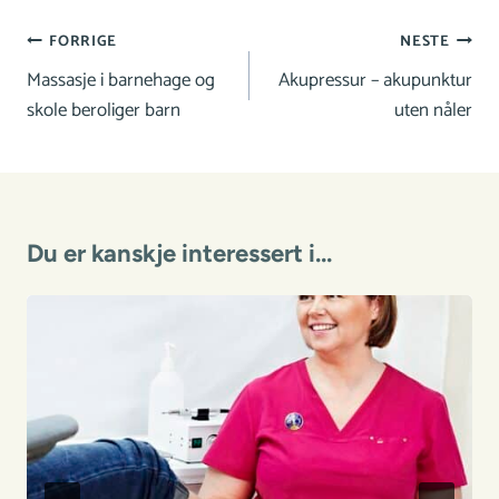
Innleggsnavigasjon
FORRIGE
NESTE
Massasje i barnehage og
Akupressur – akupunktur
skole beroliger barn
uten nåler
Du er kanskje interessert i...