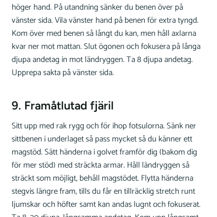
höger hand. På utandning sänker du benen över på
vänster sida. Vila vänster hand på benen för extra tyngd.
Kom över med benen så långt du kan, men håll axlarna
kvar ner mot mattan. Slut ögonen och fokusera på långa
djupa andetag in mot ländryggen. Ta 8 djupa andetag.
Upprepa sakta på vänster sida.
9. Framåtlutad fjäril
Sitt upp med rak rygg och för ihop fotsulorna. Sänk ner
sittbenen i underlaget så pass mycket så du känner ett
magstöd. Sätt händerna i golvet framför dig (bakom dig
för mer stöd) med sträckta armar. Håll ländryggen så
sträckt som möjligt, behåll magstödet. Flytta händerna
stegvis längre fram, tills du får en tillräcklig stretch runt
ljumskar och höfter samt kan andas lugnt och fokuserat.