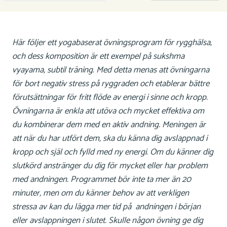
Här följer ett yogabaserat övningsprogram för rygghälsa,
och dess komposition är ett exempel
på
sukshma
vyayama
, subtil träning. Med detta menas att övningarna
för bort negativ stress på ryggraden och etablerar bättre
förutsättningar för fritt flöde av energi i sinne och kropp.
Övningarna är enkla att utöva och mycket effektiva om
du kombinerar dem med en aktiv andning. Meningen är
att när du har utfört dem, ska du känna dig avslappnad i
kropp och själ och fylld med ny energi. Om du känner dig
slutkörd anstränger du dig för mycket eller har problem
med andningen. Programmet bör inte ta mer än 20
minuter, men om du känner behov av att verkligen
stressa av kan du lägga mer tid på andningen i början
eller avslappningen i slutet. Skulle någon övning ge dig