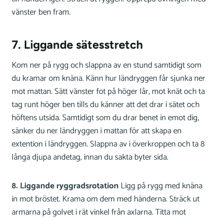
vänster ben fram.
7. Liggande sätesstretch
Kom ner på rygg och slappna av en stund samtidigt som
du kramar om knäna. Känn hur ländryggen får sjunka ner
mot mattan. Sätt vänster fot på höger lår, mot knät och ta
tag runt höger ben tills du känner att det drar i sätet och
höftens utsida. Samtidigt som du drar benet in emot dig,
sänker du ner ländryggen i mattan för att skapa en
extention i ländryggen. Slappna av i överkroppen och ta 8
långa djupa andetag, innan du sakta byter sida.
8. Liggande ryggradsrotation
Ligg på rygg med knäna
in mot bröstet. Krama om dem med händerna. Sträck ut
armarna på golvet i rät vinkel från axlarna. Titta mot