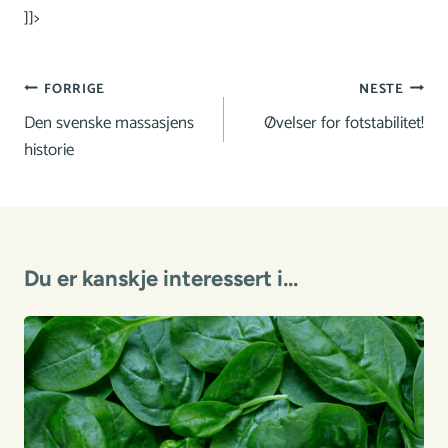
]]>
Innleggsnavigasjon
FORRIGE
NESTE
Den svenske massasjens
Øvelser for fotstabilitet!
historie
Du er kanskje interessert i...