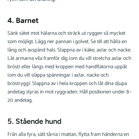
4. Barnet
Sänk sätet mot hälarna och sträck ut ryggen så mycket
som möjligt. Lägg ner pannan i golvet. Se till att hålla en
lång och avspänd hals. Slappna av i käke, axlar och nacke.
Låt armarna vila framför dig (om du vill stretcha axlar och
bröst) eller längs med kroppen med handflatorna uppåt
(om du vill släppa spänningar i axlar, nacke och
bröstrygg). Slappna av i hela kroppen och låt dina djupa
andetag styras in mot ryggraden. Håll positionen under 8–
20 andetag.
5. Stående hund
Från alla fyra, sätt tårna i mattan, flytta fram händerna en