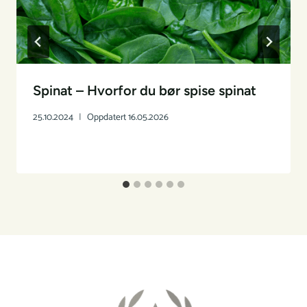
Spinat – Hvorfor du bør spise spinat
25.10.2024
Oppdatert
16.05.2026